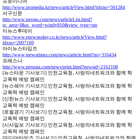
프로미디어
http://www.promedia.kr/news/articleView.html?idxno=501284
서구신문
http://www.iseogu.com/news/articleList.html?
sc_area=I&sc_word=windy810&view_type=sm
이뉴스투데이
http://www.enewstoday.co.kr/news/articleView.html?
idxno=2007169
아이뉴스타임즈
http://www.jnewstimes.com/news/article.html?no=316434
프레스나
http://www.pressna.com/news/print.html?newsid=2162108
[뉴스타운 기사보기] 인천교육청, 사랑의네트워크와 함께 학
교폭력 예방 캠페인
[뉴스쉐어 기사보기] 인천교육청, 사랑의네트워크와 함께 학
교폭력 예방 캠페인
[신한뉴스 기사보기] 인천교육청, 사랑의네트워크와 함께 학
교폭력 예방 캠페인
[로컬경기 기사보기] 인천교육청, 사랑의네트워크와 함께 학
교폭력 예방 캠페인
[시사일보 기사보기] 인천교육청, 사랑의네트워크와 함께 학
교폭력 예방 캠페인
[미디어타임즈 기사보기] 인천교육청, 사랑의네트워크와 함께