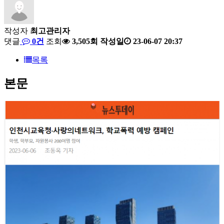
작성자
최고관리자
댓글
0건
조회
3,505회
작성일
23-06-07 20:37
목록
본문