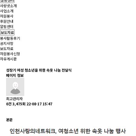
사랑넷소개
사업소개
자원봉사
후원안내
알림센터
보도자료
봉사활동후기
공지사항
보도자료
자원봉사신청
자유게시판
성장기 여성 청소년을 위한 속옷 나눔 전달식
페이지 정보
최고관리자
0건
3,475회
22-08-17 15:47
본문