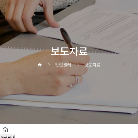
보도자료
알림센터
보도자료
헤더설정
알림센터