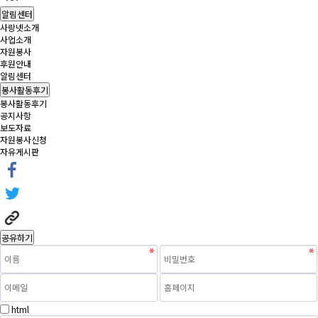
알림센터
사랑넷소개
사업소개
자원봉사
후원안내
알림센터
봉사활동후기
봉사활동후기
공지사항
보도자료
자원봉사신청
자유게시판
공유하기
html