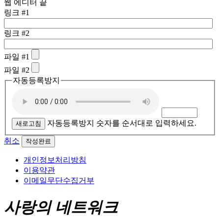
웹 에디터 끝
링크 #1
링크 #2
파일 #1
파일 #2
자동등록방지
자동등록방지 숫자를 순서대로 입력하세요.
새로고침
취소
작성완료
개인정보처리방침
이용약관
이메일무단수집거부
사랑의 네트워크