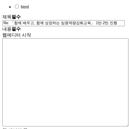
html
제목
필수
내용
필수
웹에디터 시작