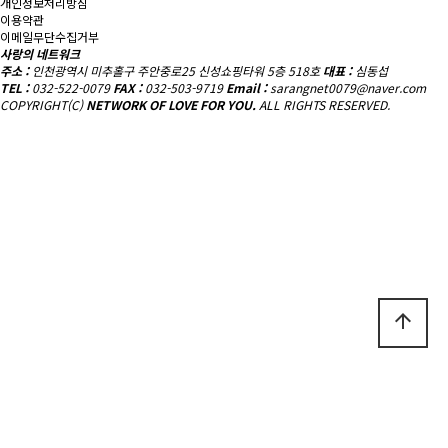
개인정보처리방침
이용약관
이메일무단수집거부
사랑의 네트워크
주소 :
인천광역시 미추홀구 주안중로25 신성쇼핑타워 5층 518호
대표 :
심동섭
TEL :
032-522-0079
FAX :
032-503-9719
Email :
sarangnet0079@naver.com
COPYRIGHT(C)
NETWORK OF LOVE FOR YOU.
ALL RIGHTS RESERVED.
arrow_upward