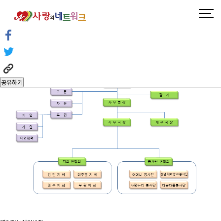
조직도
사랑넷소개
조직도
사랑넷소개
조직도
헤더설정
공유하기