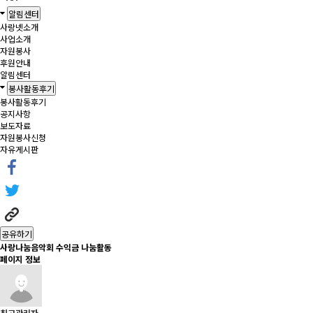
알림센터
사랑넷소개
사업소개
자원봉사
후원안내
알림센터
봉사활동후기
봉사활동후기
공지사항
보도자료
자원봉사신청
자유게시판
공유하기
사랑나눔음악회 수익금 나눔활동
페이지 정보
최고관리자