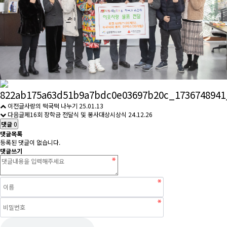
이전글
사랑의 떡국떡 나누기
25.01.13
다음글
제16회 장학금 전달식 및 봉사대상시상식
24.12.26
댓글
0
댓글목록
등록된 댓글이 없습니다.
댓글쓰기