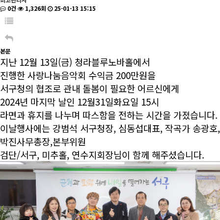
0건
1,326회
25-01-13 15:15
본문
지난 12월 13일(금) 청라블루노바홀에서
진행한 사랑나눔음악회 수익금 200만원을
서구청의 협조로 관내 돌봄이 필요한 어르신에게
2024년 마지막 날인 12월31일화요일 15시
라면과 휴지를 나누며 따스함을 전하는 시간을 가졌습니다.
이날행사에는 강범석 서구청장, 심동섭대표, 작곡가 송광호,
박진사무총장,본부위원
검단/서구, 미추홀, 연수지회장님이 함께 해주셨습니다.