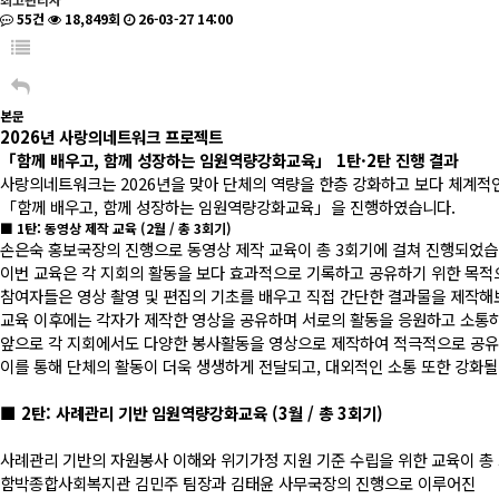
55건
18,849회
26-03-27 14:00
본문
2026년 사랑의네트워크 프로젝트
「함께 배우고, 함께 성장하는 임원역량강화교육」 1탄·2탄 진행 결과
사랑의네트워크는 2026년을 맞아 단체의 역량을 한층 강화하고 보다 체계
「함께 배우고, 함께 성장하는 임원역량강화교육」을 진행하였습니다.
■ 1탄: 동영상 제작 교육 (2월 / 총 3회기)
손은숙 홍보국장의 진행으로 동영상 제작 교육이 총 3회기에 걸쳐 진행되었습
이번 교육은 각 지회의 활동을 보다 효과적으로 기록하고 공유하기 위한 목
참여자들은 영상 촬영 및 편집의 기초를 배우고 직접 간단한 결과물을 제작해
교육 이후에는 각자가 제작한 영상을 공유하며 서로의 활동을 응원하고 소통
앞으로 각 지회에서도 다양한 봉사활동을 영상으로 제작하여 적극적으로 공유
이를 통해 단체의 활동이 더욱 생생하게 전달되고, 대외적인 소통 또한 강화될
■ 2탄: 사례관리 기반 임원역량강화교육 (3월 / 총 3회기)
사례관리 기반의 자원봉사 이해와 위기가정 지원 기준 수립을 위한 교육이 총
함박종합사회복지관 김민주 팀장과 김태윤 사무국장의 진행으로 이루어진