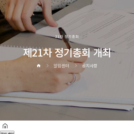
21차 정기총회
제21차 정기총회 개최
알림센터
공지사항
헤더설정
알림센터