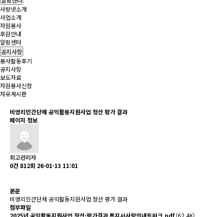
사랑넷소개
사업소개
자원봉사
후원안내
알림센터
공지사항
봉사활동후기
공지사항
보도자료
자원봉사신청
자유게시판
비영리민간단체 공익활동지원사업 정산 평가 결과
페이지 정보
최고관리자
0건
812회
26-01-13 11:01
본문
비영리민간단체 공익활동지원사업 정산 평가 결과
첨부파일
2025년 공익활동지원사업 정산·평가결과 통지서사랑의네트워크.pdf
(62.4K)