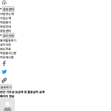
알림센터
사랑넷소개
사업소개
자원봉사
후원안내
알림센터
공지사항
봉사활동후기
공지사항
보도자료
자원봉사신청
자유게시판
공유하기
연간 기부금 모금액 및 활용실적 공개
페이지 정보