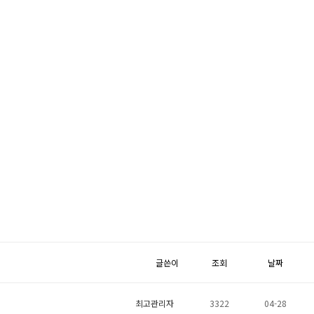
글쓴이
조회
날짜
최고관리자
3322
04-28